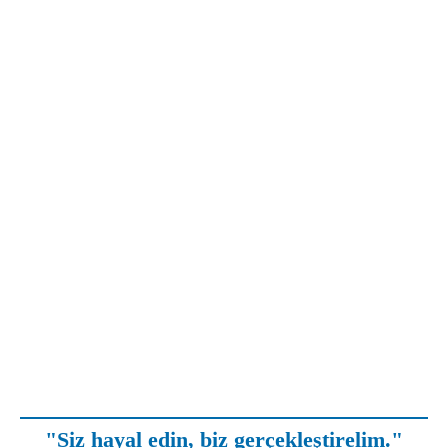
"Siz hayal edin, biz gerçekleştirelim."