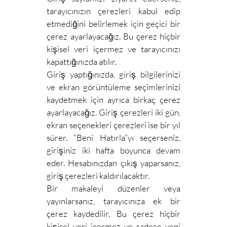
tarayıcınızın çerezleri kabul edip
etmediğini belirlemek için geçici bir
çerez ayarlayacağız. Bu çerez hiçbir
kişisel veri içermez ve tarayıcınızı
kapattığınızda atılır.
Giriş yaptığınızda, giriş bilgilerinizi
ve ekran görüntüleme seçimlerinizi
kaydetmek için ayrıca birkaç çerez
ayarlayacağız. Giriş çerezleri iki gün,
ekran seçenekleri çerezleri ise bir yıl
sürer. “Beni Hatırla”yı seçerseniz,
girişiniz iki hafta boyunca devam
eder. Hesabınızdan çıkış yaparsanız,
giriş çerezleri kaldırılacaktır.
Bir makaleyi düzenler veya
yayınlarsanız, tarayıcınıza ek bir
çerez kaydedilir. Bu çerez hiçbir
kişisel veri içermez ve sadece yeni