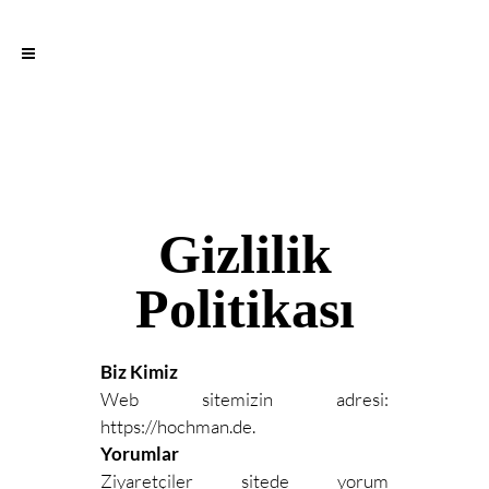
Gizlilik
Politikası
Biz Kimiz
Web sitemizin adresi:
https://hochman.de.
Yorumlar
Ziyaretçiler sitede yorum