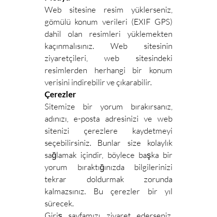
Web sitesine resim yüklerseniz,
gömülü konum verileri (EXIF GPS)
dahil olan resimleri yüklemekten
kaçınmalısınız. Web sitesinin
ziyaretçileri, web sitesindeki
resimlerden herhangi bir konum
verisini indirebilir ve çıkarabilir.
Çerezler
Sitemize bir yorum bırakırsanız,
adınızı, e-posta adresinizi ve web
sitenizi çerezlere kaydetmeyi
seçebilirsiniz. Bunlar size kolaylık
sağlamak içindir, böylece başka bir
yorum bıraktığınızda bilgilerinizi
tekrar doldurmak zorunda
kalmazsınız. Bu çerezler bir yıl
sürecek.
Giriş sayfamızı ziyaret ederseniz,