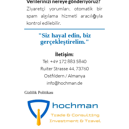
Verilerinizi nereye gönderiyoruz?
Ziyaretçi yorumları, otomatik bir
spam algılama hizmeti aracılığıyla
kontrol edilebilir.
"Siz hayal edin, biz
gerçekleştirelim."
İletişim:
Tel: +49 172 883 5840
Ruiter Strasse 44, 73760
Ostfildern / Almanya
info@hochman.de
Gizlilik Politikası