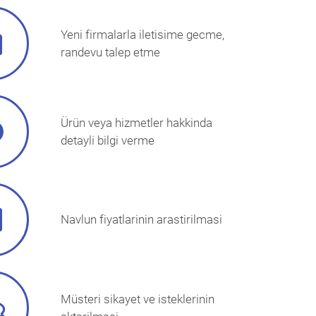
Yeni firmalarla iletisime gecme,
randevu talep etme
Ürün veya hizmetler hakkinda
detayli bilgi verme
Navlun fiyatlarinin arastirilmasi
Müsteri sikayet ve isteklerinin