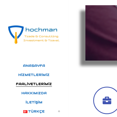
ANASAYFA
HIZMETLERIMIZ
FAALIYETLERIMIZ
HAKKIMIZDA
İLETIŞIM
TÜRKÇE