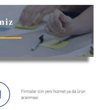
miz
Firmalar icin yeni hizmet ya da ürün
aranmasi