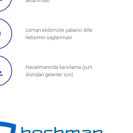
aktarilmasi
Uzman ekibimizle yabanci dille
iletisimin saglanmasi
Havalimaninda karsilama (yurt
disindan gelenler icin)